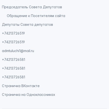
Председатель Совета Депутатов
Обращение к Посетителям сайта
Депутаты Совета депутатов
+74213726519
+74213726519
admtuluchi1@mail.ru
+74213726581
+74213726581
+74213726581
Страничка
ВКонтакте
Страничка на
Одноклассниках