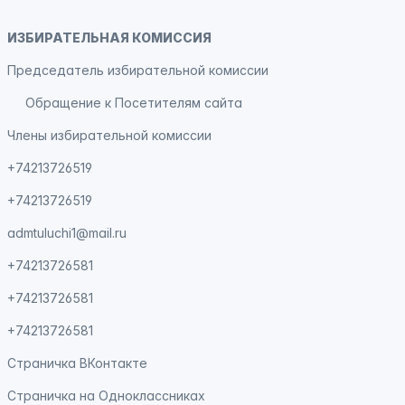
ИЗБИРАТЕЛЬНАЯ КОМИССИЯ
Председатель избирательной комиссии
Обращение к Посетителям сайта
Члены избирательной комиссии
+74213726519
+74213726519
admtuluchi1@mail.ru
+74213726581
+74213726581
+74213726581
Страничка
ВКонтакте
Страничка на
Одноклассниках