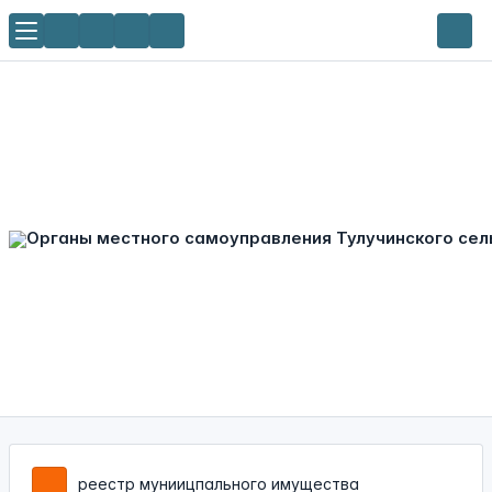
реестр муниицпального имущества