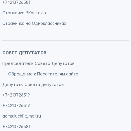
+74213726581
Страничка
ВКонтакте
Страничка на
Одноклассниках
СОВЕТ ДЕПУТАТОВ
Председатель Совета Депутатов
Обращение к Посетителям сайта
Депутаты Совета депутатов
+74213726519
+74213726519
admtuluchi1@mail.ru
+74213726581