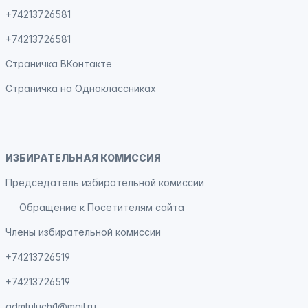
+74213726581
+74213726581
Страничка
ВКонтакте
Страничка на
Одноклассниках
ИЗБИРАТЕЛЬНАЯ КОМИССИЯ
Председатель избирательной комиссии
Обращение к Посетителям сайта
Члены избирательной комиссии
+74213726519
+74213726519
admtuluchi1@mail.ru