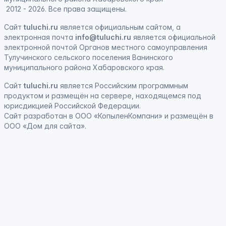
2012 - 2026. Все права защищены.
Сайт
tuluchi.ru
является официальным сайтом, а
электронная
почта
info@tuluchi.ru
является официальной
электронной почтой Органов местного самоуправления
Тулучинского сельского поселения Ванинского
муниципального района Хабаровского края.
Сайт
tuluchi.ru
является
Российским программным
продуктом
и
размещён на сервере, находящемся под
юрисдикцией Российской Федерации
.
Сайт
разработан
в ООО «КопыленКомпани» и
размещён
в
ООО «Дом для сайта».