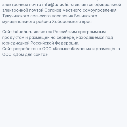
электронная
почта
info@tuluchi.ru
является официальной
электронной почтой Органов местного самоуправления
Тулучинского сельского поселения Ванинского
муниципального района Хабаровского края.
Сайт
tuluchi.ru
является
Российским программным
продуктом
и
размещён на сервере, находящемся под
юрисдикцией Российской Федерации
.
Сайт
разработан
в ООО «КопыленКомпани» и
размещён
в
ООО «Дом для сайта».