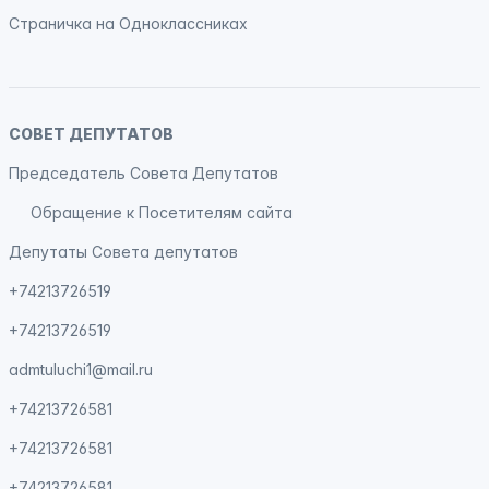
Страничка на
Одноклассниках
СОВЕТ ДЕПУТАТОВ
Председатель Совета Депутатов
Обращение к Посетителям сайта
Депутаты Совета депутатов
+74213726519
+74213726519
admtuluchi1@mail.ru
+74213726581
+74213726581
+74213726581