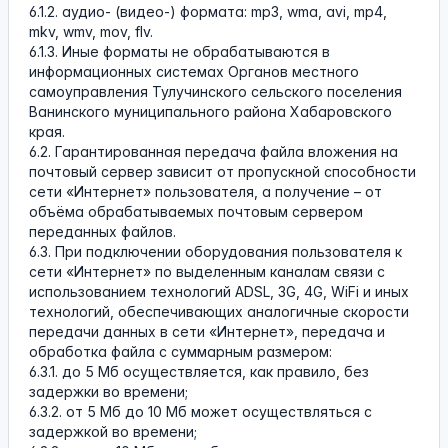
6.1.2. аудио- (видео-) формата: mp3, wma, avi, mp4,
mkv, wmv, mov, flv.
6.1.3. Иные форматы не обрабатываются в
информационных системах Органов местного
самоуправления Тулучинского сельского поселения
Ванинского муниципального района Хабаровского
края.
6.2. Гарантированная передача файла вложения на
почтовый сервер зависит от пропускной способности
сети «Интернет» пользователя, а получение – от
объёма обрабатываемых почтовым сервером
переданных файлов.
6.3. При подключении оборудования пользователя к
сети «Интернет» по выделенным каналам связи с
использованием технологий ADSL, 3G, 4G, WiFi и иных
технологий, обеспечивающих аналогичные скорости
передачи данных в сети «Интернет», передача и
обработка файла с суммарным размером:
6.3.1. до 5 Мб осуществляется, как правило, без
задержки во времени;
6.3.2. от 5 Мб до 10 Мб может осуществляться с
задержкой во времени;