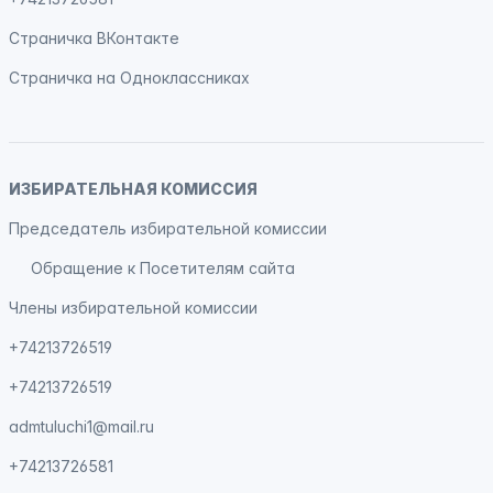
Страничка
ВКонтакте
Страничка на
Одноклассниках
ИЗБИРАТЕЛЬНАЯ КОМИССИЯ
Председатель избирательной комиссии
Обращение к Посетителям сайта
Члены избирательной комиссии
+74213726519
+74213726519
admtuluchi1@mail.ru
+74213726581