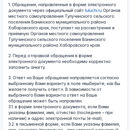
1. Обращения, направленные в форме электронного
документа через официальный сайт
tuluchi.ru
Органов
местного самоуправления Тулучинского сельского
поселения Ванинского муниципального района
Хабаровского края, поступают на рассмотрение в
приёмную Органов местного самоуправления
Тулучинского сельского поселения Ванинского
муниципального района Хабаровского края.
2. Перед отправкой обращения в форме
электронного документа необходимо корректно
заполнить анкету.
3. Ответ на Ваше обращение направляется согласно
выбранному Вами варианту в поле «выберите, как Вы
желаете получить ответ:». В зависимости от
выбранного Вами варианта ответ на Ваше
обращение может быть направлен:
3.1. в форме электронного документа, если Вами
указаны фамилия, имя, отчество (последнее – при
наличии) и адрес электронной почты (e-mail);
3.2. в письменной форме, если Вами указаны фамилия,
имя, отчество (последнее – при наличии) и почтовый