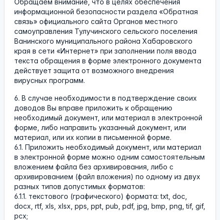
Обращаем внимание, что в целях обеспечения
информационной безопасности раздела «Обратная
связь» официального сайта Органов местного
самоуправления Тулучинского сельского поселения
Ванинского муниципального района Хабаровского
края в сети «Интернет» при заполнении поля ввода
текста обращения в форме электронного документа
действует защита от возможного внедрения
вирусных программ.
6. В случае необходимости в подтверждение своих
доводов Вы вправе приложить к обращению
необходимый документ, или материал в электронной
форме, либо направить указанный документ, или
материал, или их копии в письменной форме.
6.1. Приложить необходимый документ, или материал
в электронной форме можно одним самостоятельным
вложением файла без архивирования, либо с
архивированием (файл вложения) по одному из двух
разных типов допустимых форматов:
6.1.1. текстового (графического) формата: txt, doc,
docx, rtf, xls, xlsx, pps, ppt, pub, pdf, jpg, bmp, png, tif, gif,
pcx;