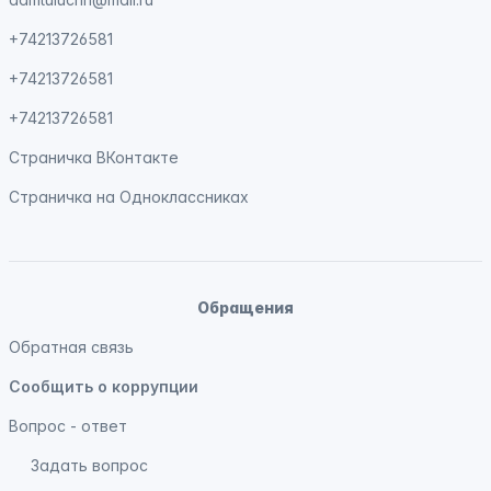
+74213726581
+74213726581
+74213726581
Страничка
ВКонтакте
Страничка на
Одноклассниках
Обращения
Обратная связь
Сообщить о коррупции
Вопрос - ответ
Задать вопрос