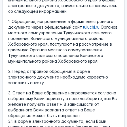
электронного документа, внимательно ознакомьтесь
со следующей информацией.
1. Обращения, направленные в форме электронного
документа через официальный сайт
tuluchi.ru
Органов
местного самоуправления Тулучинского сельского
поселения Ванинского муниципального района
Хабаровского края, поступают на рассмотрение в
приёмную Органов местного самоуправления
Тулучинского сельского поселения Ванинского
муниципального района Хабаровского края.
2. Перед отправкой обращения в форме
электронного документа необходимо корректно
заполнить анкету.
3. Ответ на Ваше обращение направляется согласно
выбранному Вами варианту в поле «выберите, как Вы
желаете получить ответ:». В зависимости от
выбранного Вами варианта ответ на Ваше
обращение может быть направлен:
3.1. в форме электронного документа, если Вами
указаны фамилия, имя, отчество (последнее – при