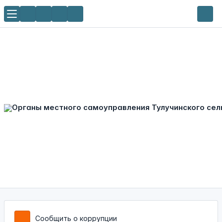
Сообщить о коррупции