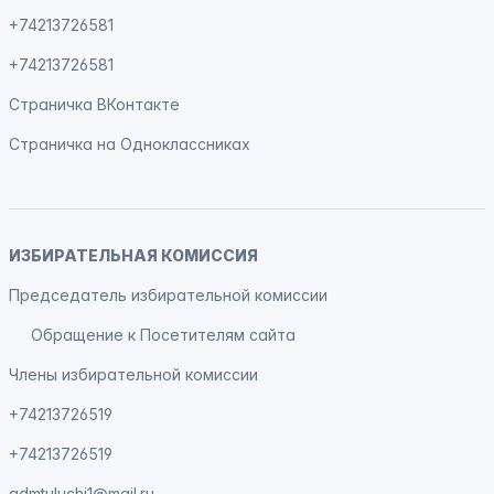
+74213726581
+74213726581
Страничка
ВКонтакте
Страничка на
Одноклассниках
ИЗБИРАТЕЛЬНАЯ КОМИССИЯ
Председатель избирательной комиссии
Обращение к Посетителям сайта
Члены избирательной комиссии
+74213726519
+74213726519
admtuluchi1@mail.ru