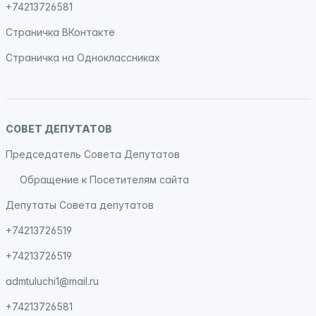
+74213726581
Страничка
ВКонтакте
Страничка на
Одноклассниках
СОВЕТ ДЕПУТАТОВ
Председатель Совета Депутатов
Обращение к Посетителям сайта
Депутаты Совета депутатов
+74213726519
+74213726519
admtuluchi1@mail.ru
+74213726581