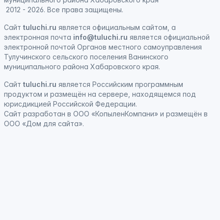
2012 - 2026. Все права защищены.
Сайт
tuluchi.ru
является официальным сайтом, а
электронная
почта
info@tuluchi.ru
является официальной
электронной почтой Органов местного самоуправления
Тулучинского сельского поселения Ванинского
муниципального района Хабаровского края.
Сайт
tuluchi.ru
является
Российским программным
продуктом
и
размещён на сервере, находящемся под
юрисдикцией Российской Федерации
.
Сайт
разработан
в ООО «КопыленКомпани» и
размещён
в
ООО «Дом для сайта».