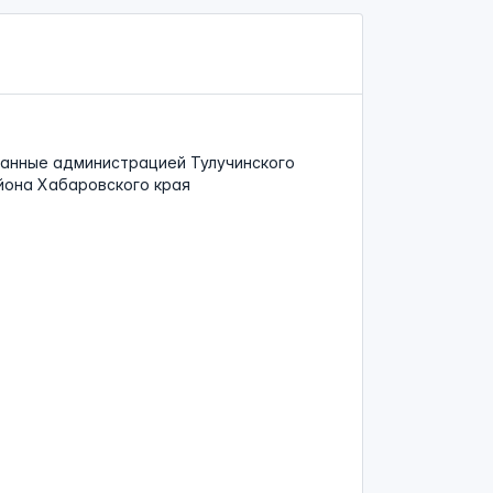
анные администрацией Тулучинского
йона Хабаровского края