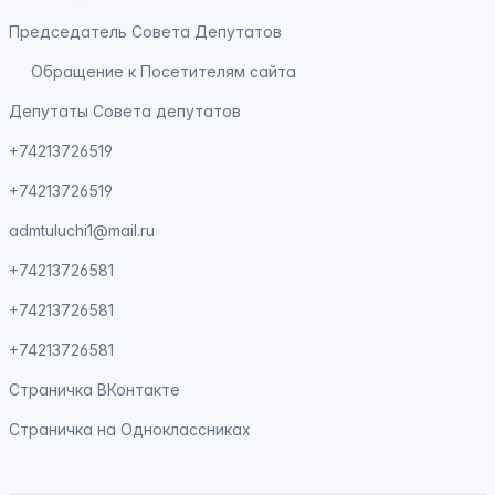
Председатель Совета Депутатов
Обращение к Посетителям сайта
Депутаты Совета депутатов
+74213726519
+74213726519
admtuluchi1@mail.ru
+74213726581
+74213726581
+74213726581
Страничка
ВКонтакте
Страничка на
Одноклассниках