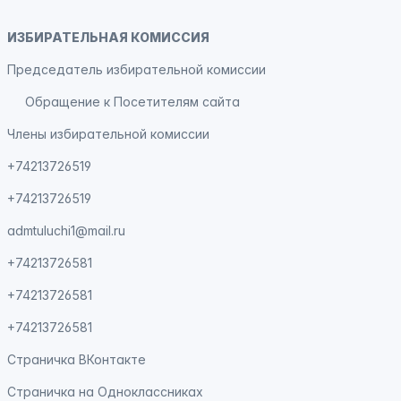
ИЗБИРАТЕЛЬНАЯ КОМИССИЯ
Председатель избирательной комиссии
Обращение к Посетителям сайта
Члены избирательной комиссии
+74213726519
+74213726519
admtuluchi1@mail.ru
+74213726581
+74213726581
+74213726581
Страничка
ВКонтакте
Страничка на
Одноклассниках