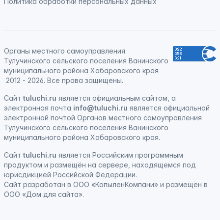
Политика обработки персональных данных
Органы местного самоуправления
Тулучинского сельского поселения Ванинского
муниципального района Хабаровского края
2012 - 2026. Все права защищены.
Сайт
tuluchi.ru
является официальным сайтом, а
электронная
почта
info@tuluchi.ru
является официальной
электронной почтой Органов местного самоуправления
Тулучинского сельского поселения Ванинского
муниципального района Хабаровского края.
Сайт
tuluchi.ru
является
Российским программным
продуктом
и
размещён на сервере, находящемся под
юрисдикцией Российской Федерации
.
Сайт
разработан
в ООО «КопыленКомпани» и
размещён
в
ООО «Дом для сайта».