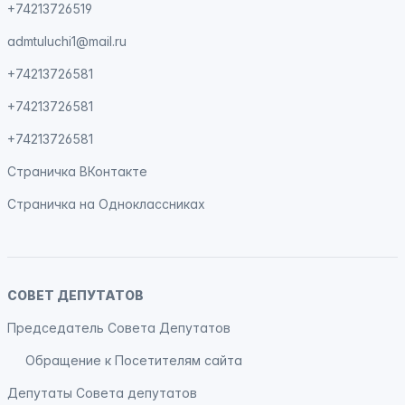
+74213726519
admtuluchi1@mail.ru
+74213726581
+74213726581
+74213726581
Страничка
ВКонтакте
Страничка на
Одноклассниках
СОВЕТ ДЕПУТАТОВ
Председатель Совета Депутатов
Обращение к Посетителям сайта
Депутаты Совета депутатов