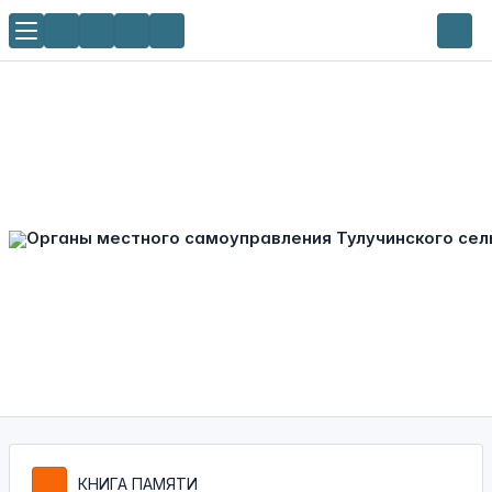
КНИГА ПАМЯТИ