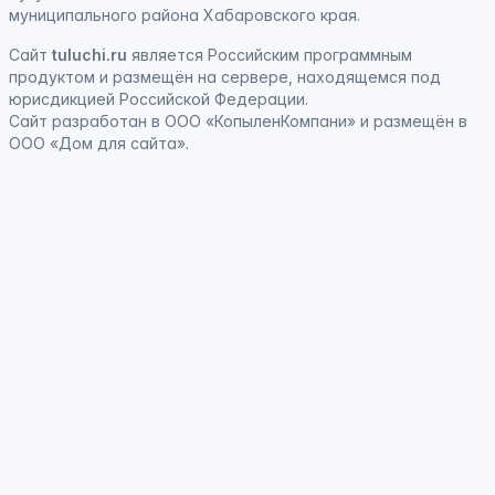
муниципального района Хабаровского края.
Сайт
tuluchi.ru
является
Российским программным
продуктом
и
размещён на сервере, находящемся под
юрисдикцией Российской Федерации
.
Сайт
разработан
в ООО «КопыленКомпани» и
размещён
в
ООО «Дом для сайта».