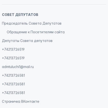
СОВЕТ ДЕПУТАТОВ
Председатель Совета Депутатов
Обращение к Посетителям сайта
Депутаты Совета депутатов
+74213726519
+74213726519
admtuluchi1@mail.ru
+74213726581
+74213726581
+74213726581
Страничка
ВКонтакте